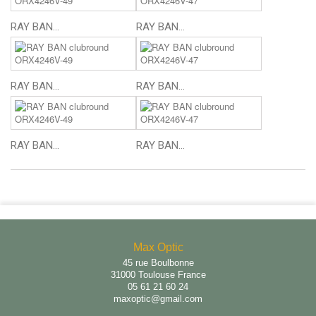
RAY BAN...
RAY BAN...
RAY BAN...
RAY BAN...
RAY BAN...
RAY BAN...
Max Optic
45 rue Boulbonne
31000 Toulouse France
05 61 21 60 24
maxoptic@gmail.com