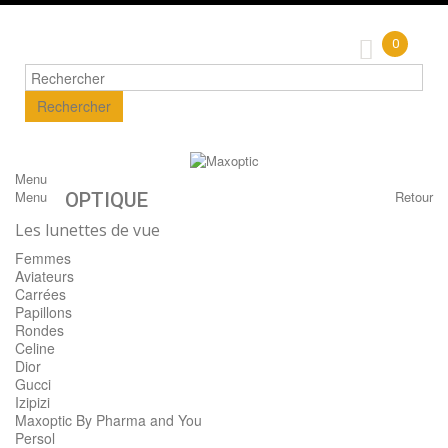
0
Rechercher
Menu
Menu
Retour
OPTIQUE
Les lunettes de vue
Femmes
Aviateurs
Carrées
Papillons
Rondes
Celine
Dior
Gucci
Izipizi
Maxoptic By Pharma and You
Persol