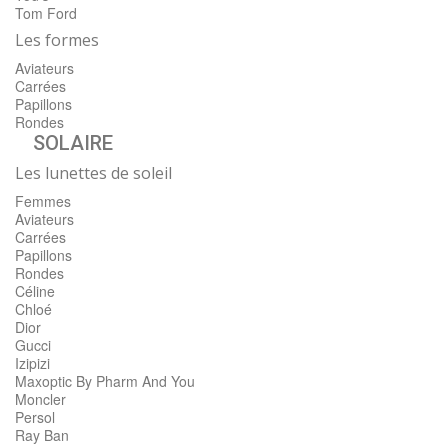
Tom Ford
Les formes
Aviateurs
Carrées
Papillons
Rondes
SOLAIRE
Les lunettes de soleil
Femmes
Aviateurs
Carrées
Papillons
Rondes
Céline
Chloé
Dior
Gucci
Izipizi
Maxoptic By Pharm And You
Moncler
Persol
Ray Ban