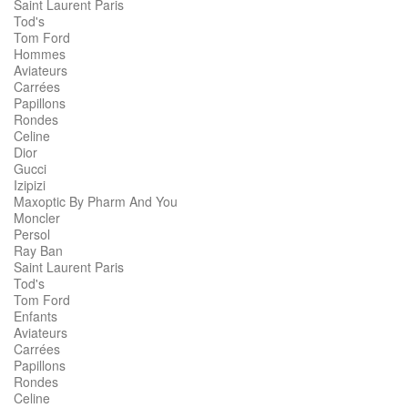
Saint Laurent Paris
Tod's
Tom Ford
Hommes
Aviateurs
Carrées
Papillons
Rondes
Celine
Dior
Gucci
Izipizi
Maxoptic By Pharm And You
Moncler
Persol
Ray Ban
Saint Laurent Paris
Tod's
Tom Ford
Enfants
Aviateurs
Carrées
Papillons
Rondes
Celine