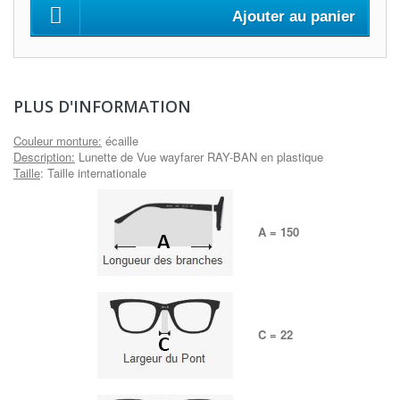
Ajouter au panier
PLUS D'INFORMATION
Couleur monture
:
écaille
Description
:
Lunette de Vue wayfarer RAY-BAN en plastique
Taille
:
Taille internationale
A = 150
C = 22