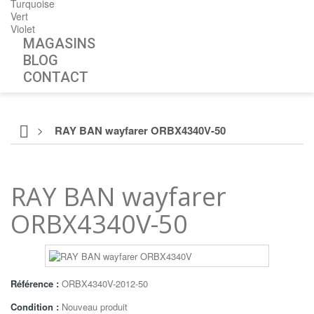
Turquoise
Vert
Violet
MAGASINS
BLOG
CONTACT
>
RAY BAN wayfarer ORBX4340V-50
RAY BAN wayfarer
ORBX4340V-50
Référence :
ORBX4340V-2012-50
Condition :
Nouveau produit