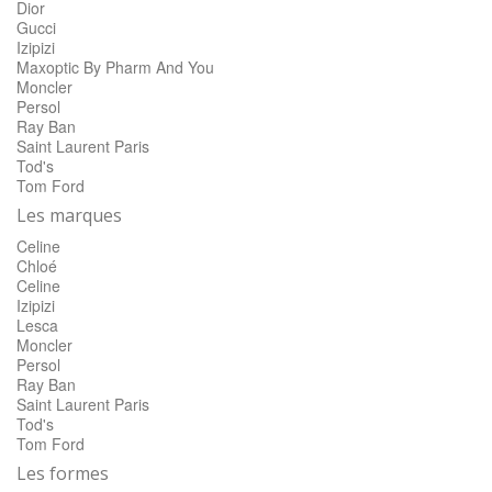
Dior
Gucci
Izipizi
Maxoptic By Pharm And You
Moncler
Persol
Ray Ban
Saint Laurent Paris
Tod's
Tom Ford
Les marques
Celine
Chloé
Celine
Izipizi
Lesca
Moncler
Persol
Ray Ban
Saint Laurent Paris
Tod's
Tom Ford
Les formes