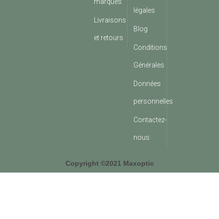
marques
légales
Livraisons
Blog
et retours
Conditions
Générales
Données
personnelles
Contactez-
nous
Copyright ©2021 Maxoptic