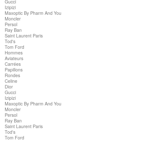
Gucci
Izipizi
Maxoptic By Pharm And You
Moncler
Persol
Ray Ban
Saint Laurent Paris
Tod's
Tom Ford
Hommes
Aviateurs
Carrées
Papillons
Rondes
Celine
Dior
Gucci
Izipizi
Maxoptic By Pharm And You
Moncler
Persol
Ray Ban
Saint Laurent Paris
Tod's
Tom Ford