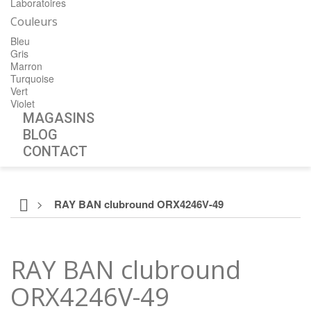
Laboratoires
Couleurs
Bleu
Gris
Marron
Turquoise
Vert
Violet
MAGASINS
BLOG
CONTACT
>
RAY BAN clubround ORX4246V-49
RAY BAN clubround
ORX4246V-49