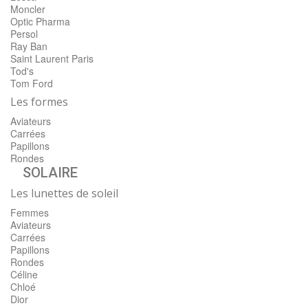
Moncler
Optic Pharma
Persol
Ray Ban
Saint Laurent Paris
Tod's
Tom Ford
Les formes
Aviateurs
Carrées
Papillons
Rondes
SOLAIRE
Les lunettes de soleil
Femmes
Aviateurs
Carrées
Papillons
Rondes
Céline
Chloé
Dior