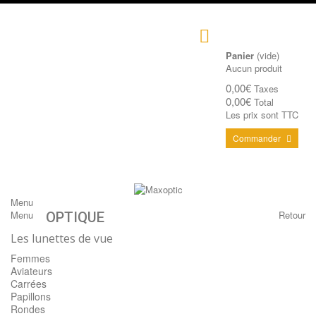
Panier
(vide)
Aucun produit
0,00€
Taxes
0,00€
Total
Les prix sont TTC
Commander
Menu
Menu
Retour
OPTIQUE
Les lunettes de vue
Femmes
Aviateurs
Carrées
Papillons
Rondes