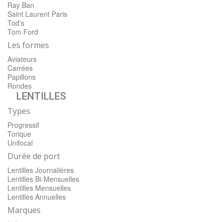
Ray Ban
Saint Laurent Paris
Tod's
Tom Ford
Les formes
Aviateurs
Carrées
Papillons
Rondes
LENTILLES
Types
Progressif
Torique
Unifocal
Durée de port
Lentilles Journalières
Lentilles Bi-Mensuelles
Lentilles Mensuelles
Lentilles Annuelles
Marques