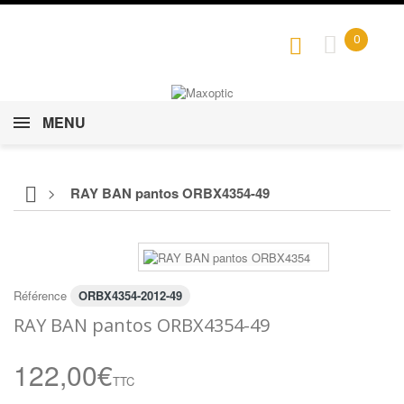
0
MENU
>
RAY BAN pantos ORBX4354-49
Référence
ORBX4354-2012-49
RAY BAN pantos ORBX4354-49
122,00€
TTC