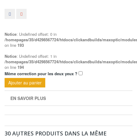
Notice
: Undefined offset: 0 in
/homepages/35/d4298567724/htdocs/clickandbuilds/maxoptic/modules/o
on line
193
Notice
: Undefined offset: 1 in
/homepages/35/d4298567724/htdocs/clickandbuilds/maxoptic/modules/o
on line
194
Même correction pour les deux yeux ?
EN SAVOIR PLUS
30 AUTRES PRODUITS DANS LA MÊME