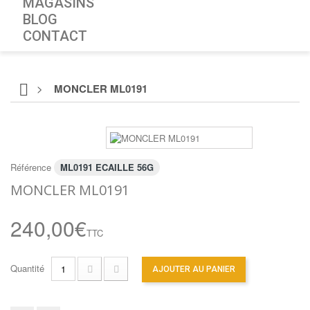
MAGASINS
BLOG
CONTACT
>
MONCLER ML0191
Référence
ML0191 ECAILLE 56G
MONCLER ML0191
240,00€
TTC
Quantité
AJOUTER AU PANIER