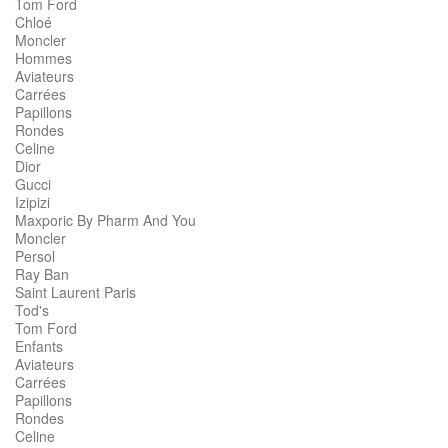
Tom Ford
Chloé
Moncler
Hommes
Aviateurs
Carrées
Papillons
Rondes
Celine
Dior
Gucci
Izipizi
Maxporic By Pharm And You
Moncler
Persol
Ray Ban
Saint Laurent Paris
Tod's
Tom Ford
Enfants
Aviateurs
Carrées
Papillons
Rondes
Celine