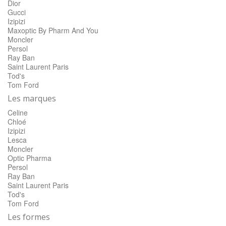
Dior
Gucci
Izipizi
Maxoptic By Pharm And You
Moncler
Persol
Ray Ban
Saint Laurent Paris
Tod's
Tom Ford
Les marques
Celine
Chloé
Izipizi
Lesca
Moncler
Optic Pharma
Persol
Ray Ban
Saint Laurent Paris
Tod's
Tom Ford
Les formes