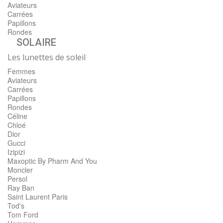
Aviateurs
Carrées
Papillons
Rondes
SOLAIRE
Les lunettes de soleil
Femmes
Aviateurs
Carrées
Papillons
Rondes
Céline
Chloé
Dior
Gucci
Izipizi
Maxoptic By Pharm And You
Moncler
Persol
Ray Ban
Saint Laurent Paris
Tod's
Tom Ford