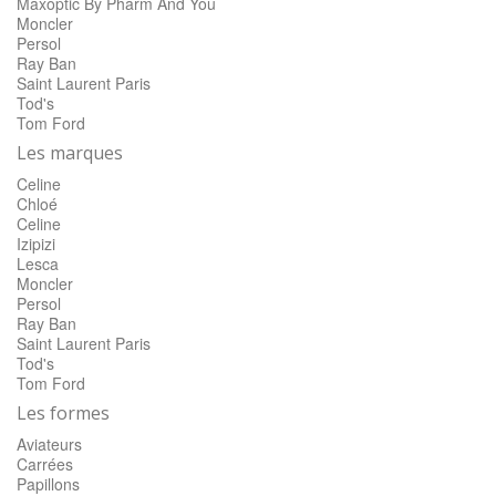
Maxoptic By Pharm And You
Moncler
Persol
Ray Ban
Saint Laurent Paris
Tod's
Tom Ford
Les marques
Celine
Chloé
Celine
Izipizi
Lesca
Moncler
Persol
Ray Ban
Saint Laurent Paris
Tod's
Tom Ford
Les formes
Aviateurs
Carrées
Papillons