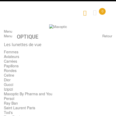
0
Menu
Menu
Retour
OPTIQUE
Les lunettes de vue
Femmes
Aviateurs
Carrées
Papillons
Rondes
Celine
Dior
Gucci
Izipizi
Maxoptic By Pharma and You
Persol
Ray Ban
Saint Laurent Paris
Tod's