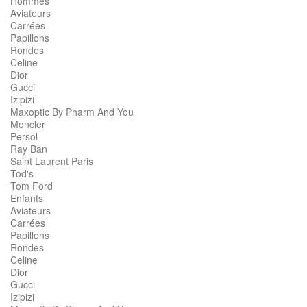
Hommes
Aviateurs
Carrées
Papillons
Rondes
Celine
Dior
Gucci
Izipizi
Maxoptic By Pharm And You
Moncler
Persol
Ray Ban
Saint Laurent Paris
Tod's
Tom Ford
Enfants
Aviateurs
Carrées
Papillons
Rondes
Celine
Dior
Gucci
Izipizi