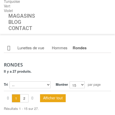
Turquoise
Vert
Violet
MAGASINS
BLOG
CONTACT
Lunettes de vue
Hommes
Rondes
RONDES
Il y a 27 produits.
Tri
Montrer
par page
Afficher tout
1
2
Résultats 1 - 15 sur 27.