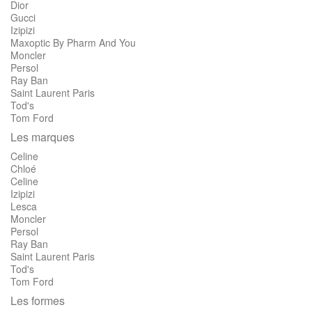
Dior
Gucci
Izipizi
Maxoptic By Pharm And You
Moncler
Persol
Ray Ban
Saint Laurent Paris
Tod's
Tom Ford
Les marques
Celine
Chloé
Celine
Izipizi
Lesca
Moncler
Persol
Ray Ban
Saint Laurent Paris
Tod's
Tom Ford
Les formes