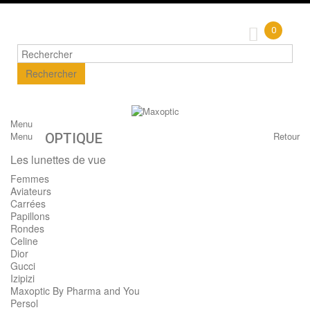
0
Rechercher
Menu
Menu
Retour
OPTIQUE
Les lunettes de vue
Femmes
Aviateurs
Carrées
Papillons
Rondes
Celine
Dior
Gucci
Izipizi
Maxoptic By Pharma and You
Persol