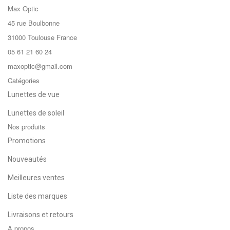
Max Optic
45 rue Boulbonne
31000 Toulouse France
05 61 21 60 24
maxoptic@gmail.com
Catégories
Lunettes de vue
Lunettes de soleil
Nos produits
Promotions
Nouveautés
Meilleures ventes
Liste des marques
Livraisons et retours
A propos