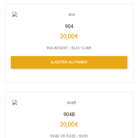
904
30,00€
904 ARGENT / BLEU CLAIR
AJOUTER AU PANIER
904B
30,00€
904B OR ROSE / NOIR