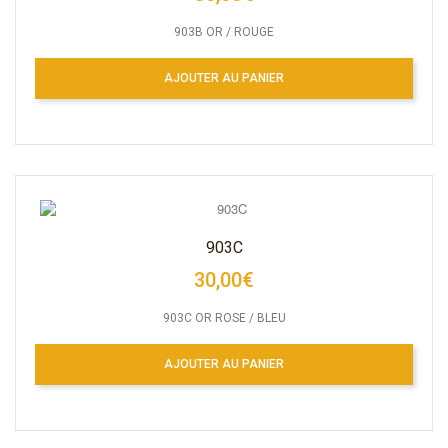
903B OR / ROUGE
AJOUTER AU PANIER
903C
30,00€
903C OR ROSE / BLEU
AJOUTER AU PANIER