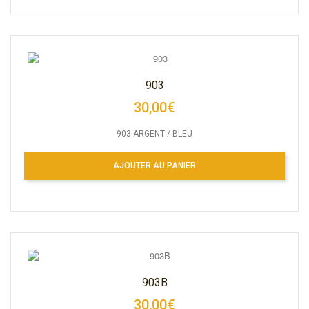
903
30,00€
903 ARGENT / BLEU
AJOUTER AU PANIER
903B
30,00€