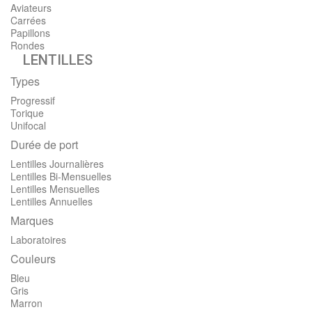
Aviateurs
Carrées
Papillons
Rondes
LENTILLES
Types
Progressif
Torique
Unifocal
Durée de port
Lentilles Journalières
Lentilles Bi-Mensuelles
Lentilles Mensuelles
Lentilles Annuelles
Marques
Laboratoires
Couleurs
Bleu
Gris
Marron