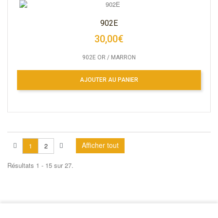
902E
30,00€
902E OR / MARRON
AJOUTER AU PANIER
Afficher tout
1
2
Résultats 1 - 15 sur 27.