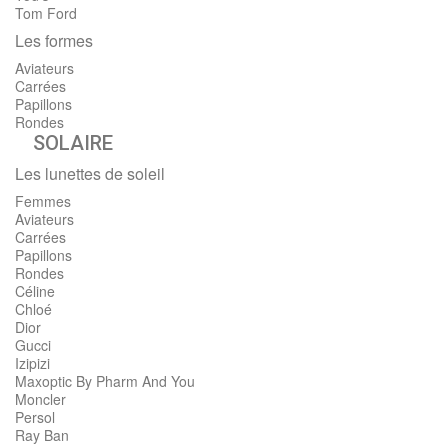
Tom Ford
Les formes
Aviateurs
Carrées
Papillons
Rondes
SOLAIRE
Les lunettes de soleil
Femmes
Aviateurs
Carrées
Papillons
Rondes
Céline
Chloé
Dior
Gucci
Izipizi
Maxoptic By Pharm And You
Moncler
Persol
Ray Ban