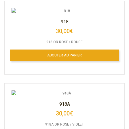
918
30,00€
918 OR ROSE / ROUGE
AJOUTER AU PANIER
918A
30,00€
918A OR ROSE / VIOLET