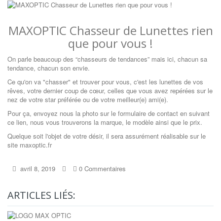
MAXOPTIC Chasseur de Lunettes rien
que pour vous !
On parle beaucoup des “chasseurs de tendances” mais ici, chacun sa
tendance, chacun son envie.
Ce qu'on va "chasser" et trouver pour vous, c'est les lunettes de vos
rêves, votre dernier coup de cœur, celles que vous avez repérées sur le
nez de votre star préférée ou de votre meilleur(e) ami(e).
Pour ça, envoyez nous la photo sur le formulaire de contact
en suivant
ce lien
, nous vous trouverons la marque, le modèle ainsi que le prix.
Quelque soit l'objet de votre désir, il sera assurément réalisable sur le
site
maxoptic.fr
avril 8, 2019
0 Commentaires
ARTICLES LIÉS: