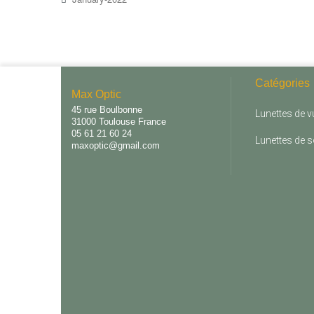
Catégories
Max Optic
45 rue Boulbonne
Lunettes de v
31000 Toulouse France
05 61 21 60 24
Lunettes de so
maxoptic@gmail.com