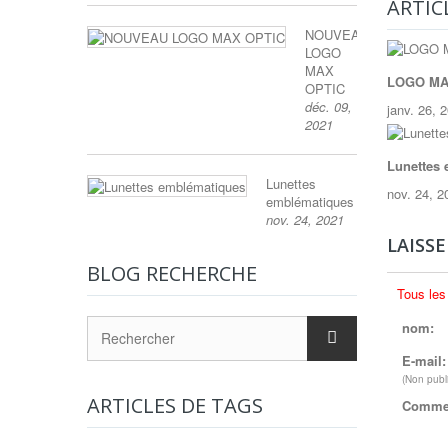
ARTICL
NOUVEAU
LOGO
MAX
LOGO MA
OPTIC
déc. 09,
janv. 26, 
2021
Lunettes
Lunettes
nov. 24, 2
emblématiques
nov. 24, 2021
LAISS
BLOG RECHERCHE
Tous les
nom:
E-mail:
(Non publ
ARTICLES DE TAGS
Commen