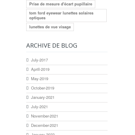
Prise de mesure d'écart pupillaire
tom ford eyewear lunettes solaires
optiques
lunettes de vue visage
ARCHIVE DE BLOG
July-2017
Aprill-2019
May-2019
October-2019
January-2021
July-2021
November-2021
December-2021
January-2022