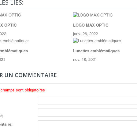
ES LIÉS:
X OPTIC
LOGO MAX OPTIC
2022
janv. 26, 2022
 emblématiques
Lunettes emblématiques
021
nov. 18, 2021
ER UN COMMENTAIRE
 champs sont obligatoires
ié)
taire: