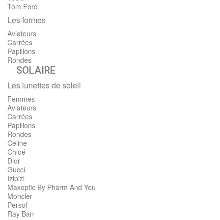
Tom Ford
Les formes
Aviateurs
Carrées
Papillons
Rondes
SOLAIRE
Les lunettes de soleil
Femmes
Aviateurs
Carrées
Papillons
Rondes
Céline
Chloé
Dior
Gucci
Izipizi
Maxoptic By Pharm And You
Moncler
Persol
Ray Ban