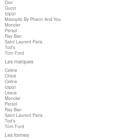
Dior
Gucci
Izipizi
Maxoptic By Pharm And You
Moncler
Persol
Ray Ban
Saint Laurent Paris
Tod's
Tom Ford
Les marques
Celine
Chloé
Celine
Izipizi
Lesca
Moncler
Persol
Ray Ban
Saint Laurent Paris
Tod's
Tom Ford
Les formes