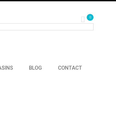
0
SINS
BLOG
CONTACT