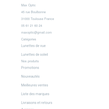
Max Optic
45 rue Boulbonne
31000 Toulouse France
05 61 21 60 24
maxoptic@gmail.com
Catégories
Lunettes de vue
Lunettes de soleil
Nos produits
Promotions
Nouveautés
Meilleures ventes
Liste des marques
Livraisons et retours