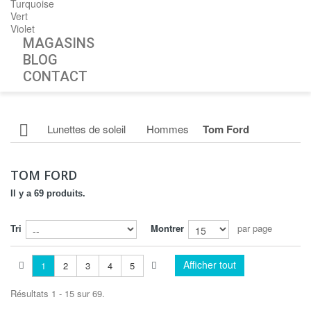
Turquoise
Vert
Violet
MAGASINS
BLOG
CONTACT
Lunettes de soleil
Hommes
Tom Ford
TOM FORD
Il y a 69 produits.
Tri
Montrer
par page
Afficher tout
1
2
3
4
5
Résultats 1 - 15 sur 69.