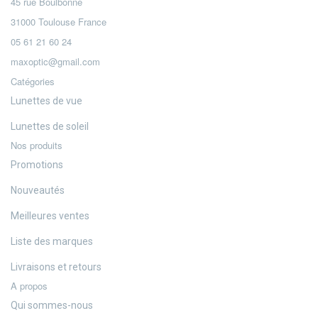
45 rue Boulbonne
31000 Toulouse France
05 61 21 60 24
maxoptic@gmail.com
Catégories
Lunettes de vue
Lunettes de soleil
Nos produits
Promotions
Nouveautés
Meilleures ventes
Liste des marques
Livraisons et retours
A propos
Qui sommes-nous