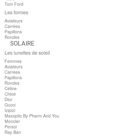
Tom Ford
Les formes
Aviateurs
Carrées
Papillons
Rondes
SOLAIRE
Les lunettes de soleil
Femmes
Aviateurs
Carrées
Papillons
Rondes
Céline
Chloé
Dior
Gucci
Izipizi
Maxoptic By Pharm And You
Moncler
Persol
Ray Ban