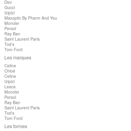
Dior
Gucci
Izipizi
Maxoptic By Pharm And You
Moncler
Persol
Ray Ban
Saint Laurent Paris
Tod's
Tom Ford
Les marques
Celine
Chloé
Celine
Izipizi
Lesca
Moncler
Persol
Ray Ban
Saint Laurent Paris
Tod's
Tom Ford
Les formes