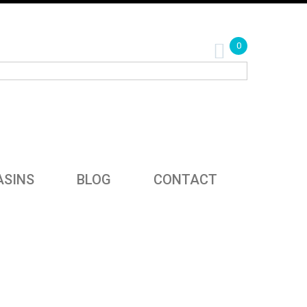
0
SINS
BLOG
CONTACT