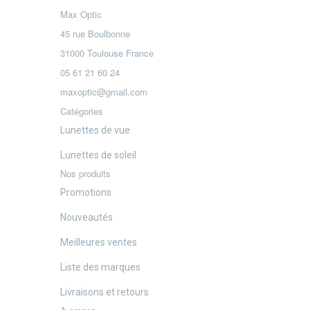
Max Optic
45 rue Boulbonne
31000 Toulouse France
05 61 21 60 24
maxoptic@gmail.com
Catégories
Lunettes de vue
Lunettes de soleil
Nos produits
Promotions
Nouveautés
Meilleures ventes
Liste des marques
Livraisons et retours