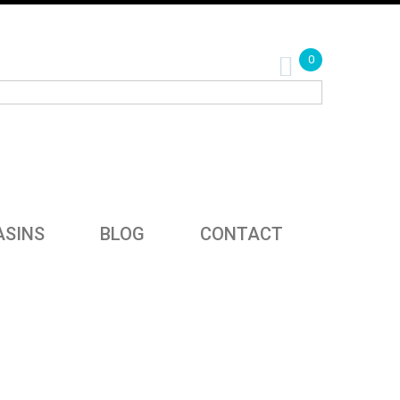
0
SINS
BLOG
CONTACT