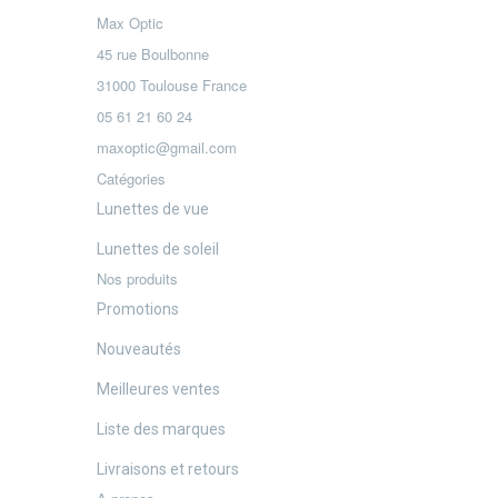
Max Optic
45 rue Boulbonne
31000 Toulouse France
05 61 21 60 24
maxoptic@gmail.com
Catégories
Lunettes de vue
Lunettes de soleil
Nos produits
Promotions
Nouveautés
Meilleures ventes
Liste des marques
Livraisons et retours