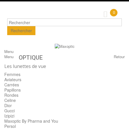
0
Rechercher
Menu
Menu
Retour
OPTIQUE
Les lunettes de vue
Femmes
Aviateurs
Carrées
Papillons
Rondes
Celine
Dior
Gucci
Izipizi
Maxoptic By Pharma and You
Persol