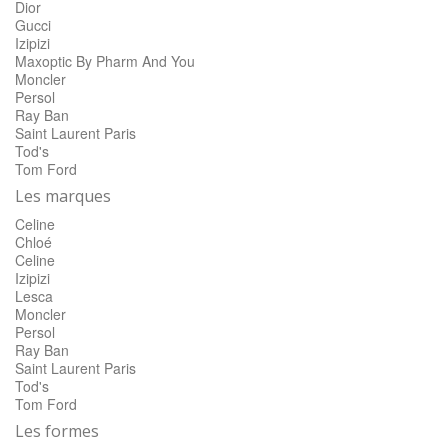
Dior
Gucci
Izipizi
Maxoptic By Pharm And You
Moncler
Persol
Ray Ban
Saint Laurent Paris
Tod's
Tom Ford
Les marques
Celine
Chloé
Celine
Izipizi
Lesca
Moncler
Persol
Ray Ban
Saint Laurent Paris
Tod's
Tom Ford
Les formes