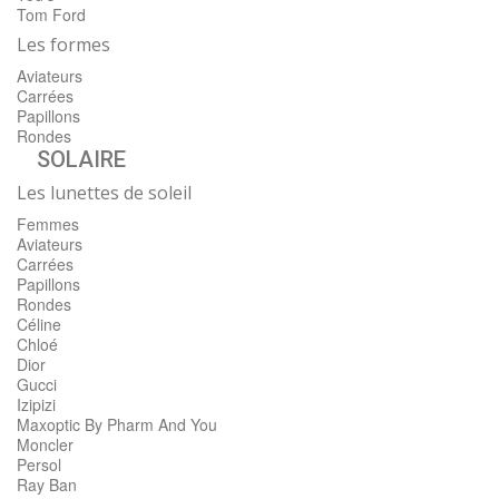
Tom Ford
Les formes
Aviateurs
Carrées
Papillons
Rondes
SOLAIRE
Les lunettes de soleil
Femmes
Aviateurs
Carrées
Papillons
Rondes
Céline
Chloé
Dior
Gucci
Izipizi
Maxoptic By Pharm And You
Moncler
Persol
Ray Ban