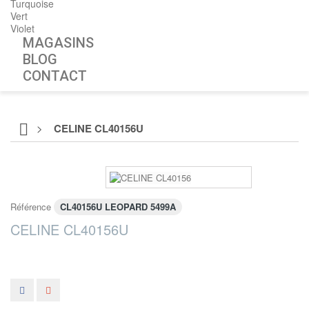
Turquoise
Vert
Violet
MAGASINS
BLOG
CONTACT
>
CELINE CL40156U
Référence
CL40156U LEOPARD 5499A
CELINE CL40156U