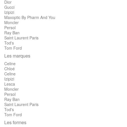
Dior
Gucci
Izipizi
Maxoptic By Pharm And You
Moncler
Persol
Ray Ban
Saint Laurent Paris
Tod's
Tom Ford
Les marques
Celine
Chloé
Celine
Izipizi
Lesca
Moncler
Persol
Ray Ban
Saint Laurent Paris
Tod's
Tom Ford
Les formes