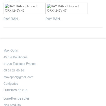
RAY BAN...
RAY BAN...
Max Optic
45 rue Boulbonne
31000 Toulouse France
05 61 21 60 24
maxoptic@gmail.com
Catégories
Lunettes de vue
Lunettes de soleil
Nos produits