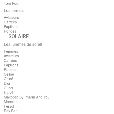
Tom Ford
Les formes
Aviateurs
Carrées
Papillons
Rondes
SOLAIRE
Les lunettes de soleil
Femmes
Aviateurs
Carrées
Papillons
Rondes
Céline
Chloé
Dior
Gucci
Izipizi
Maxoptic By Pharm And You
Moncler
Persol
Ray Ban