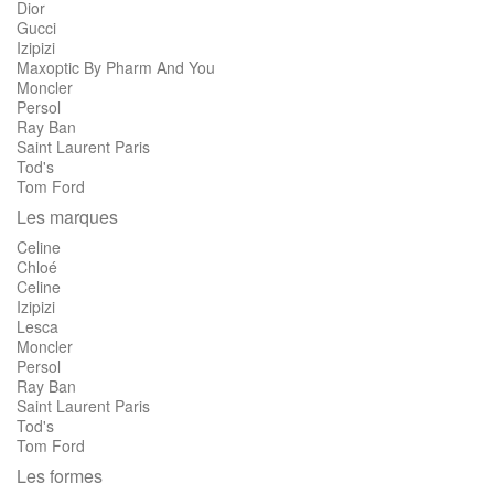
Dior
Gucci
Izipizi
Maxoptic By Pharm And You
Moncler
Persol
Ray Ban
Saint Laurent Paris
Tod's
Tom Ford
Les marques
Celine
Chloé
Celine
Izipizi
Lesca
Moncler
Persol
Ray Ban
Saint Laurent Paris
Tod's
Tom Ford
Les formes