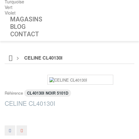
Turquoise
Vert
Violet
MAGASINS
BLOG
CONTACT
>
CELINE CL40130I
Référence
CL40130I NOIR 5101D
CELINE CL40130I