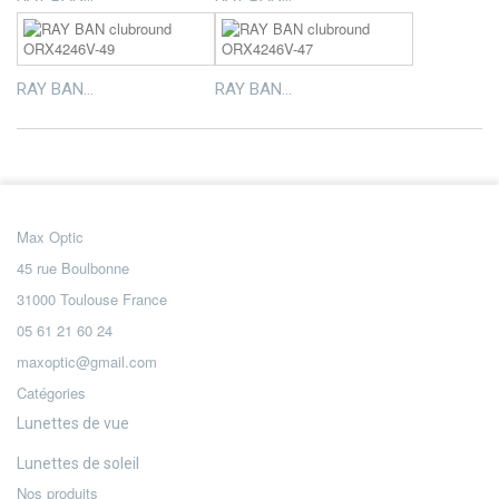
RAY BAN...
RAY BAN...
Max Optic
45 rue Boulbonne
31000 Toulouse France
05 61 21 60 24
maxoptic@gmail.com
Catégories
Lunettes de vue
Lunettes de soleil
Nos produits