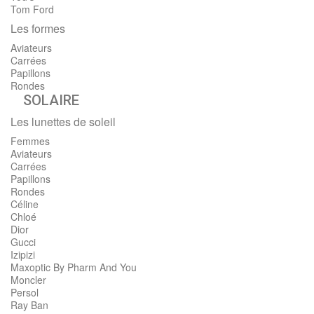
Tom Ford
Les formes
Aviateurs
Carrées
Papillons
Rondes
SOLAIRE
Les lunettes de soleil
Femmes
Aviateurs
Carrées
Papillons
Rondes
Céline
Chloé
Dior
Gucci
Izipizi
Maxoptic By Pharm And You
Moncler
Persol
Ray Ban