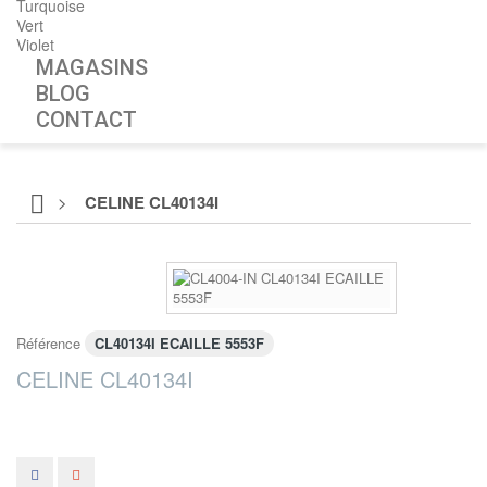
Turquoise
Vert
Violet
MAGASINS
BLOG
CONTACT
>
CELINE CL40134I
Référence
CL40134I ECAILLE 5553F
CELINE CL40134I