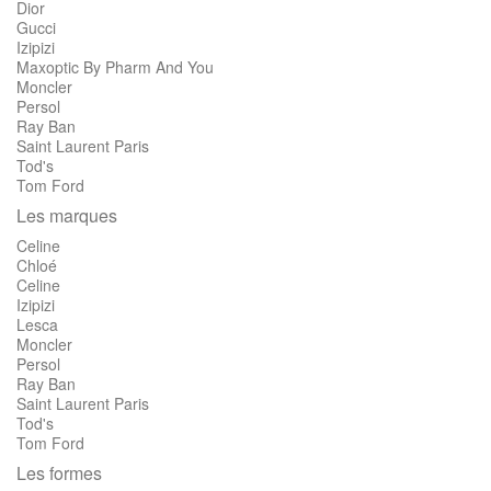
Dior
Gucci
Izipizi
Maxoptic By Pharm And You
Moncler
Persol
Ray Ban
Saint Laurent Paris
Tod's
Tom Ford
Les marques
Celine
Chloé
Celine
Izipizi
Lesca
Moncler
Persol
Ray Ban
Saint Laurent Paris
Tod's
Tom Ford
Les formes