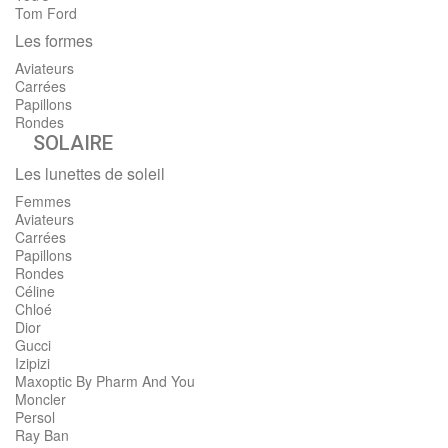
Tom Ford
Les formes
Aviateurs
Carrées
Papillons
Rondes
SOLAIRE
Les lunettes de soleil
Femmes
Aviateurs
Carrées
Papillons
Rondes
Céline
Chloé
Dior
Gucci
Izipizi
Maxoptic By Pharm And You
Moncler
Persol
Ray Ban