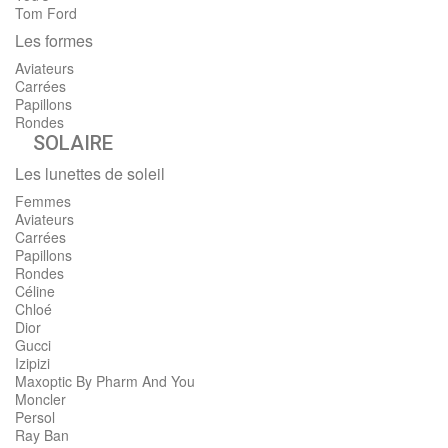
Tom Ford
Les formes
Aviateurs
Carrées
Papillons
Rondes
SOLAIRE
Les lunettes de soleil
Femmes
Aviateurs
Carrées
Papillons
Rondes
Céline
Chloé
Dior
Gucci
Izipizi
Maxoptic By Pharm And You
Moncler
Persol
Ray Ban