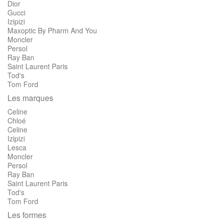
Dior
Gucci
Izipizi
Maxoptic By Pharm And You
Moncler
Persol
Ray Ban
Saint Laurent Paris
Tod's
Tom Ford
Les marques
Celine
Chloé
Celine
Izipizi
Lesca
Moncler
Persol
Ray Ban
Saint Laurent Paris
Tod's
Tom Ford
Les formes