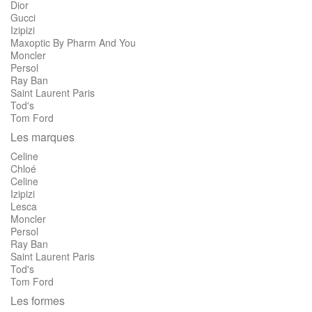
Dior
Gucci
Izipizi
Maxoptic By Pharm And You
Moncler
Persol
Ray Ban
Saint Laurent Paris
Tod's
Tom Ford
Les marques
Celine
Chloé
Celine
Izipizi
Lesca
Moncler
Persol
Ray Ban
Saint Laurent Paris
Tod's
Tom Ford
Les formes