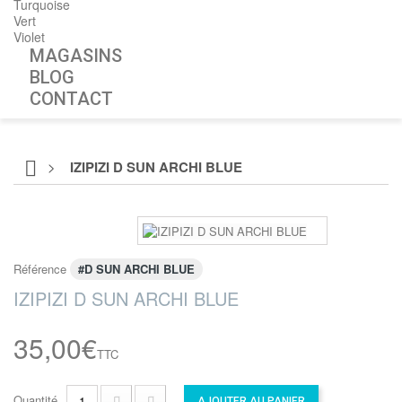
Turquoise
Vert
Violet
MAGASINS
BLOG
CONTACT
>
IZIPIZI D SUN ARCHI BLUE
Référence
#D SUN ARCHI BLUE
IZIPIZI D SUN ARCHI BLUE
35,00€
TTC
Quantité
AJOUTER AU PANIER