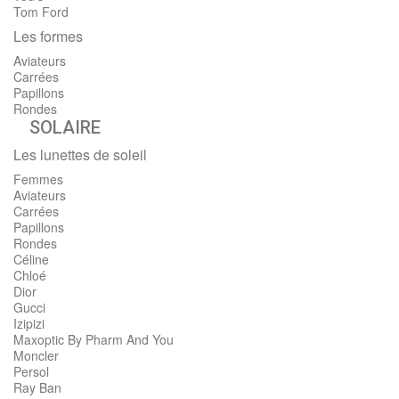
Tom Ford
Les formes
Aviateurs
Carrées
Papillons
Rondes
SOLAIRE
Les lunettes de soleil
Femmes
Aviateurs
Carrées
Papillons
Rondes
Céline
Chloé
Dior
Gucci
Izipizi
Maxoptic By Pharm And You
Moncler
Persol
Ray Ban