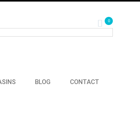
0
SINS
BLOG
CONTACT