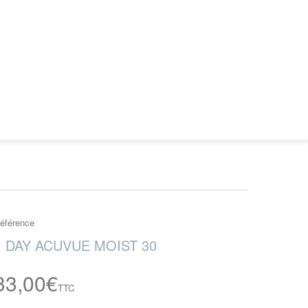
éférence
1 DAY ACUVUE MOIST 30
33,00€
TTC