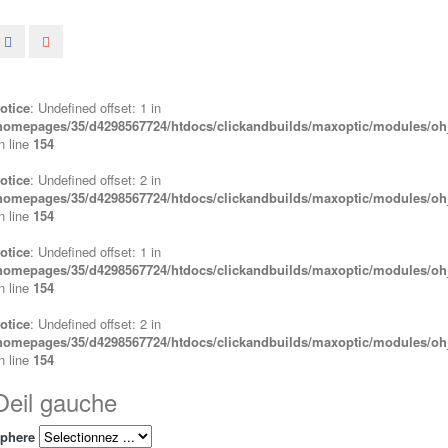
otice
: Undefined offset: 1 in
homepages/35/d4298567724/htdocs/clickandbuilds/maxoptic/modules/oh_l
n line
154
otice
: Undefined offset: 2 in
homepages/35/d4298567724/htdocs/clickandbuilds/maxoptic/modules/oh_l
n line
154
otice
: Undefined offset: 1 in
homepages/35/d4298567724/htdocs/clickandbuilds/maxoptic/modules/oh_l
n line
154
otice
: Undefined offset: 2 in
homepages/35/d4298567724/htdocs/clickandbuilds/maxoptic/modules/oh_l
n line
154
Oeil gauche
phere