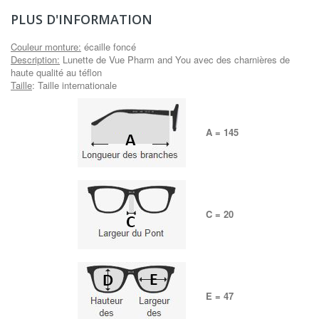
PLUS D'INFORMATION
Couleur monture
:
écaille foncé
Description
:
Lunette de Vue Pharm and You avec des charnières de
haute qualité au téflon
Taille
: Taille internationale
A = 145
C = 20
E = 47