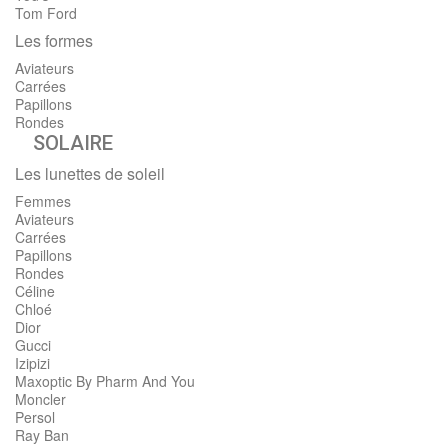
Tom Ford
Les formes
Aviateurs
Carrées
Papillons
Rondes
SOLAIRE
Les lunettes de soleil
Femmes
Aviateurs
Carrées
Papillons
Rondes
Céline
Chloé
Dior
Gucci
Izipizi
Maxoptic By Pharm And You
Moncler
Persol
Ray Ban