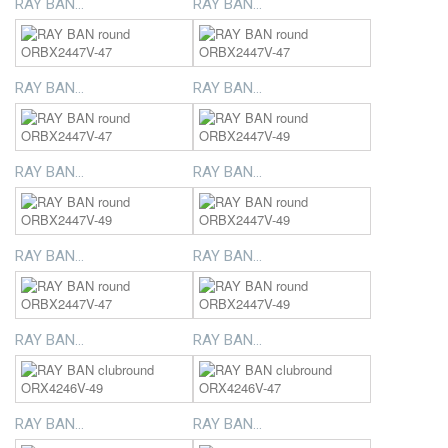
RAY BAN...
RAY BAN...
RAY BAN...
RAY BAN...
RAY BAN...
RAY BAN...
RAY BAN...
RAY BAN...
RAY BAN...
RAY BAN...
RAY BAN...
RAY BAN...