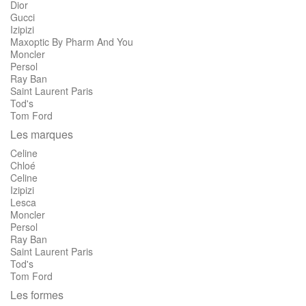
Dior
Gucci
Izipizi
Maxoptic By Pharm And You
Moncler
Persol
Ray Ban
Saint Laurent Paris
Tod's
Tom Ford
Les marques
Celine
Chloé
Celine
Izipizi
Lesca
Moncler
Persol
Ray Ban
Saint Laurent Paris
Tod's
Tom Ford
Les formes