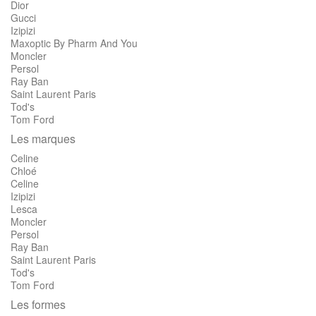
Dior
Gucci
Izipizi
Maxoptic By Pharm And You
Moncler
Persol
Ray Ban
Saint Laurent Paris
Tod's
Tom Ford
Les marques
Celine
Chloé
Celine
Izipizi
Lesca
Moncler
Persol
Ray Ban
Saint Laurent Paris
Tod's
Tom Ford
Les formes