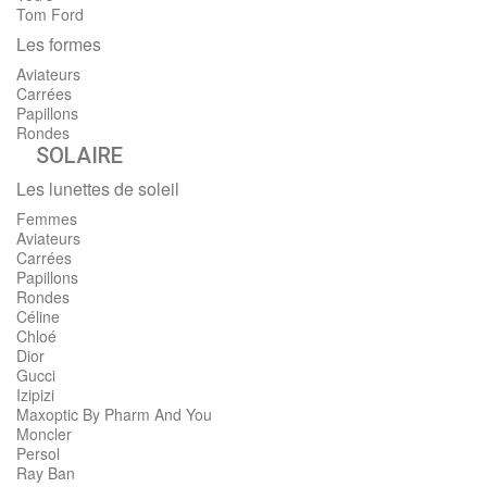
Tom Ford
Les formes
Aviateurs
Carrées
Papillons
Rondes
SOLAIRE
Les lunettes de soleil
Femmes
Aviateurs
Carrées
Papillons
Rondes
Céline
Chloé
Dior
Gucci
Izipizi
Maxoptic By Pharm And You
Moncler
Persol
Ray Ban