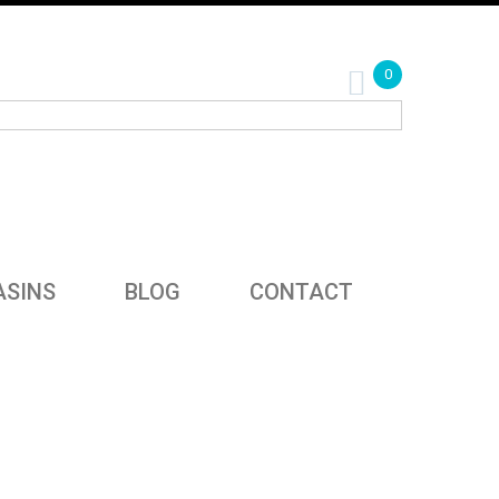
0
SINS
BLOG
CONTACT