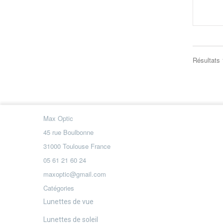
Résultats 
Max Optic
45 rue Boulbonne
31000 Toulouse France
05 61 21 60 24
maxoptic@gmail.com
Catégories
Lunettes de vue
Lunettes de soleil