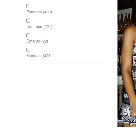
Femmes
(403)
Hommes
(221)
Enfants
(22)
Marques
(428)
Formes
(215)