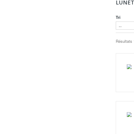
LUNET
Tri
Résultats 